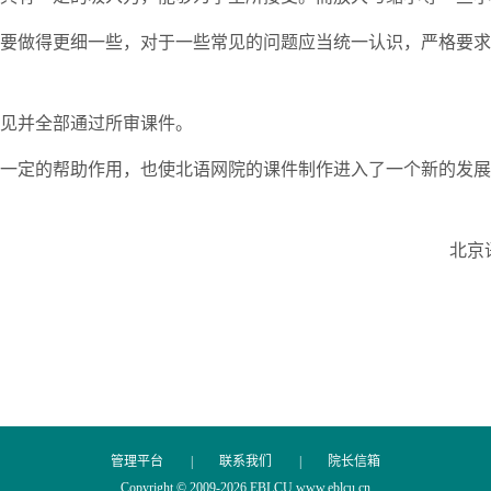
要做得更细一些，对于一些常见的问题应当统一认识，严格要求
见并全部通过所审课件。
一定的帮助作用，也使北语网院的课件制作进入了一个新的发展
北京
管理平台
|
联系我们
|
院长信箱
Copyright © 2009-
2026 EBLCU www.eblcu.cn