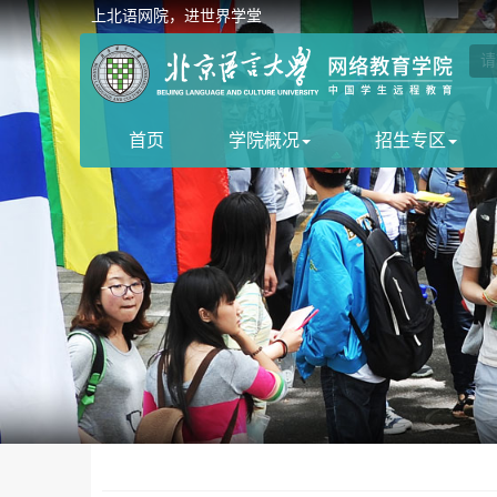
上北语网院，进世界学堂
首页
学院概况
招生专区