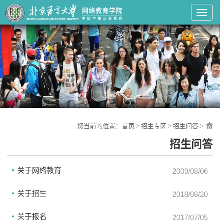
Toggl
您当前的位置：
首页
>
招生专区
>
招生问答
>
招生问答
关于网络教育
2009/08/06
关于招生
2018/08/20
关于报名
2017/07/05