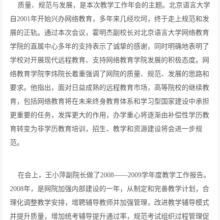
质量、规范与发展，是本次教学工作年会的主题。北京语言大学
自2001年开始兴办网络教育，多年来几经坎坷，终于走上规范和发
展的正轨。通过本次会议，霍明杰副校长对北京语言大学网络教育
学院的直属中心多年的支持表示了诚挚的感谢，同时明确地表明了
学校对开展现代远程教育、支持网络教育学院发展的积极态度。网
络教育学院李炜院长着重强调了网院的质量、规范、发展的思路和
要求。他指出，面对日益成熟的远程教育市场，高等院校的继续教
育，包括网络教育将在未来终身教育体系和学习型国家建设中承担
更重要的任务，发挥更大的作用，办学重心将逐渐由补偿性学历教
育转变为非学历教育培训，招生、教学和资源建设将会进一步规
范。
在会上，王小萍副院长做了2008——2009学年度教学工作报告。
2008年，是网院加强内部建设的一年，从制定和完善教学计划，合
理化调整教学安排，增聘辅导教师并加强管理，改进教学辅导模式
并提升质量，增加统考辅导提升通过率，规范考试组织过程管理促