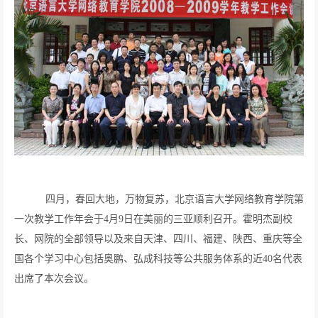
四月，春回大地，万物复苏，北京语言大学网络教育学院第
一次教学工作年会于4月9日在美丽的三亚顺利召开。霍明杰副校
长、网院的全部领导以及来自天津、四川、福建、陕西、重庆等全
国各个学习中心包括奥鹏、弘成科技等公共服务体系的近40名代表
出席了本次会议。