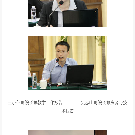
王小萍副院长做教学工作报告 吴志山副院长做资源与技
术报告