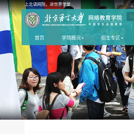
上北语网院，进世界学堂
首页
学院概况
招生专区