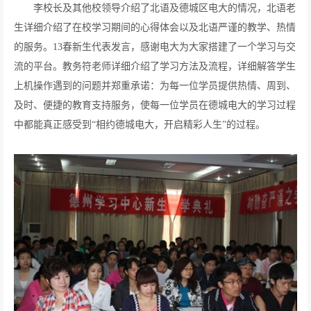
李校长及其他校领导介绍了北语及德城区电大的情况，北语老
生详细介绍了在校学习期间的心得体会以及北语严谨的教学、热情
的服务。13春新生代表发言，感谢电大为大家搭建了一个学习与交
流的平台。教务符老师详细介绍了学习方法及流程，详细解答学生
上机操作遇到的问题并郑重承诺：为每一位学员提供热情、周到、
及时、便捷的教育支持服务，使每一位学员在德城电大的学习过程
中都能真正感受到“相约德城电大，开启精彩人生”的过程。