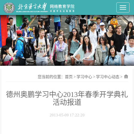
Toggl
您当前的位置：
首页
>
学习中心
>
学习中心动态
>
德州奥鹏学习中心2013年春季开学典礼
活动报道
2013-05-09 17:22:20