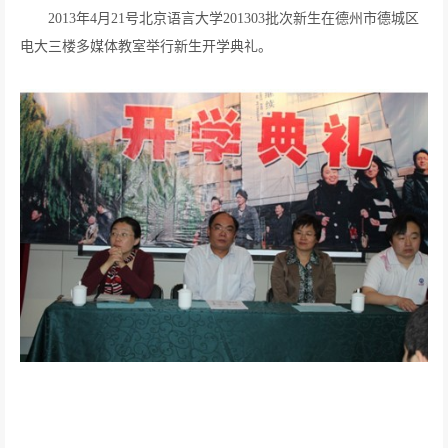
2013年4月21号北京语言大学201303批次新生在德州市德城区
电大三楼多媒体教室举行新生开学典礼。