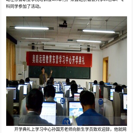
科同学参加了活动。
开学典礼上学习中心
孙国芳
老师向新生学员致欢迎辞，他就网