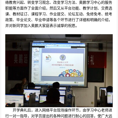
络教育兴起、转变学习观念、改变学习方法、奥鹏学习中心的服务
职能等方面作了全面介绍，然后又从平台功能、教学计划、交费选
课、教材征订、课程学习、作业提交、论坛互动、免修免考、统考
政策、毕业论文、毕业申请等各个环节进行了详细和明确的介绍，
并对新同学加入奥鹏大家庭表示诚挚的祝愿。
开学典礼后，进入网络平台现场操作环节，由学
习中心
老师进
行一对一指导，对学员提出的各种问题进行耐心的回答，使广大远