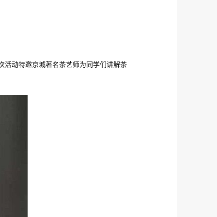
次活动特邀京城著名茶艺师为同学们讲解茶