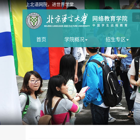
上北语网院，进世界学堂
首页
学院概况
招生专区