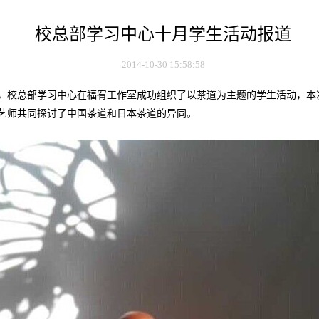
校总部学习中心十月学生活动报道
2014-10-30 15:58:58
，校总部学习中心在福宥工作室成功组织了以茶道为主题的学生活动，本
艺师共同探讨了中国茶道和日本茶道的异同。