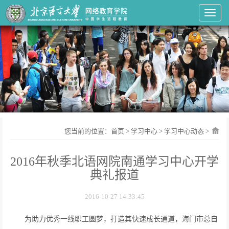
Toggl
您当前的位置：
首页
>
学习中心
>
学习中心动态
>
2016年秋季北语网院南通学习中心开学
典礼报道
2016-10-27 14:33:45
为助力优秀一线职工圆梦，打造其快速成长通道，海门市总自