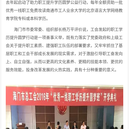
去年起启动了助力职工提升学历圆梦公益行动，每年全额资助一批
优秀一线职工免费攻读南通市工人业余大学的北京语言大学网络教
育学院专科或本科学历。
海门市市委常委、组织部长杨万平评价说，工会发起的职工学
历提升圆梦行动是一项善事义举，既有力落实了党委政府和上级工
会关于提升职工素质、建强职工队伍的部署要求，又牢牢抓住了基
层职工和工会干部成长发展的现实需求，对于激励引导职工奋发向
上、自立自强，从而以更高的文化素养、更精的技能本领、更优的
服务效能，投身改革发展的火热实践，具有十分种重要的意义。