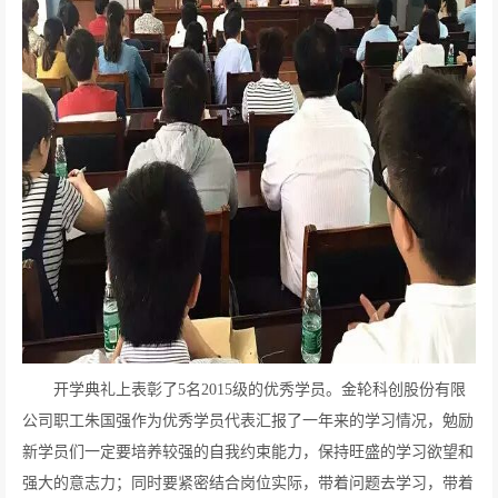
开学典礼上表彰了
5
名
2015
级的优秀学员。金轮科创股份有限
公司职工朱国强作为优秀学员代表汇报了一年来的学习情况，勉励
新学员们一定要培养较强的自我约束能力，保持旺盛的学习欲望和
强大的意志力；同时要紧密结合岗位实际，带着问题去学习，带着