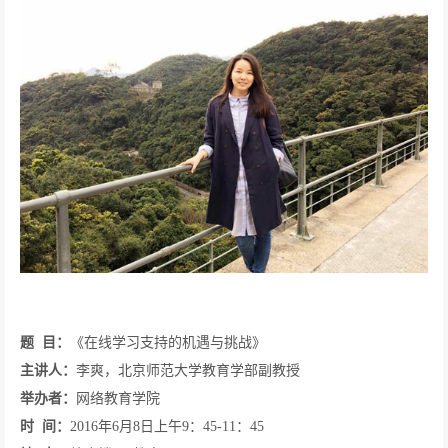
题
目：
《在线学习支持的机遇与挑战》
主讲人：
李爽，北京师范大学教育学部副教授
举办者：
网络教育学院
时
间：
2016
年
6
月
8
日上午
9
：
45-11
：
45