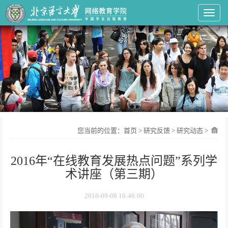
Toggl
您当前的位置：
首页
>
研究反馈
>
研究动态
>
2016年“在线教育发展热点问题”系列学
术讲座（第三期）
2016-09-08 16:46:00