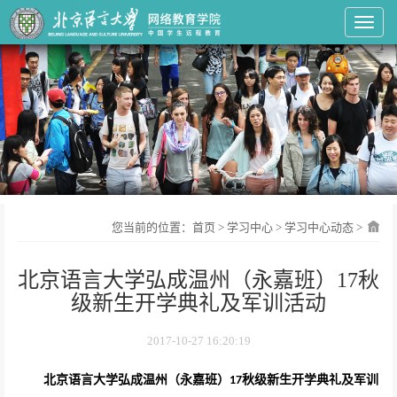
Toggl
您当前的位置：
首页
>
学习中心
>
学习中心动态
>
北京语言大学弘成温州（永嘉班）17秋
级新生开学典礼及军训活动
2017-10-27 16:20:19
北京语言大学弘成温州（永嘉班）
秋级新生开学典礼及军训
17