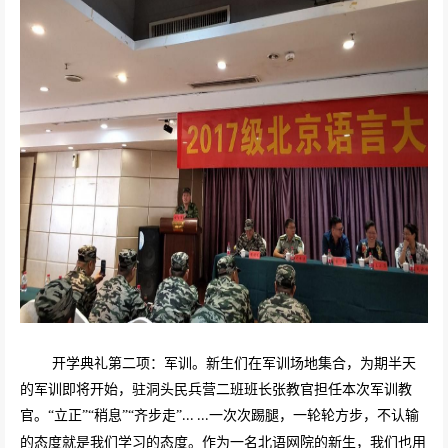
开学典礼第二项：军训。新生们在军训场地集合，为期半天
的军训即将开始，驻洞头民兵营二班班长张教官担任本次军训教
官。“立正”“稍息”“齐步走”
一次次踢腿，一轮轮方步，不认输
... ...
的态度就是我们学习的态度。作为一名北语网院的新生，我们也用