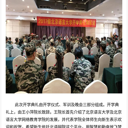
此次开学典礼由开学仪式、军训及晚会三部分组成。开学典
礼上，由王小萍院长致辞。王院长首先介绍了北京语言大学及北京
语言大学网络教育学院的发展，并代表学院全体师生向新生表示欢
迎和祝贺，希望新生依托北语网院这个平台，用智慧和勤奋放飞梦