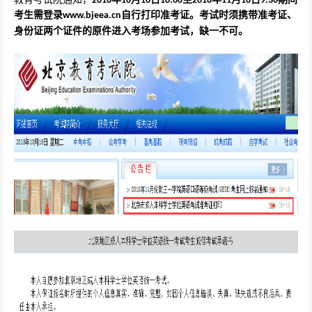
2018
10
16
10:00
2018
11
10
9:30
考生需登录
自行打印准考证。考试时须携带准考证、
www.bjeea.cn
身份证两个证件的原件进入考场参加考试，缺一不可。