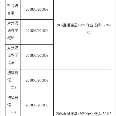
社会语
201803/201809
言学
对外汉
20%
直播课堂
+30%
作业成绩
+50%
考
语教学
201803/201809
绩
概论
对外汉
语教学
201803/201809
语法
初级日
语
201803/201809
（二）
初级日
语
201803/201809
（一）
20%
直播课堂
+30%
作业成绩
+50%
考