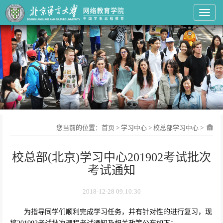
Toggl
您当前的位置：
首页
>
学习中心
>
校总部学习中心
>
校总部(北京)学习中心201902考试批次
考试通知
2018-12-28 09:10:30
为指导同学们顺利完成学习任务，并有针对性的进行复习，现