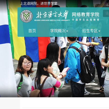
上北语网院，进世界学堂
首页
学院概况
招生专区