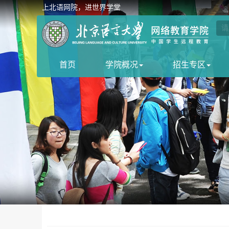
上北语网院，进世界学堂
首页
学院概况
招生专区