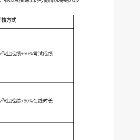
，参加直播课堂的考勤情况将纳入形
考核方式
%
作业成绩
+50%
考试成绩
%
作业成绩
+50%
在线时长