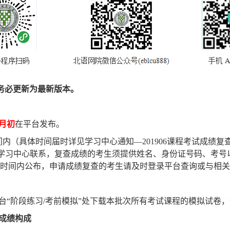
务必更新为最新版本。
月初
在平台发布。
间内（具体时间届时详见学习中心通知—
201906
课程考试成绩复
学习中心联系，复查成绩的考生须提供姓名、身份证号码、考号
时间内公布，申请成绩复查的考生请及时登录平台查询或与相关
台“阶段练习
/
考前模拟”处下载本批次所有考试课程的模拟试卷
成绩构成