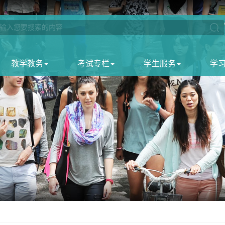
教学教务
考试专栏
学生服务
学