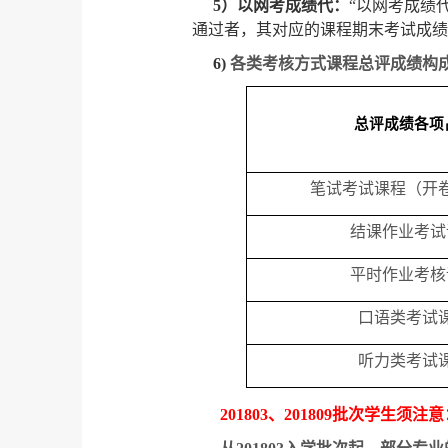
5
）以网考成绩代：
“以网考成绩
通过者，其对应的课程期末考试成绩
6)
各类考核方式课程总评成绩构
总评成绩各项
笔试考试课程（开
结课作业考试
平时作业考核
口语类考试
听力类考试
201803
、
201809
批次学生须注意