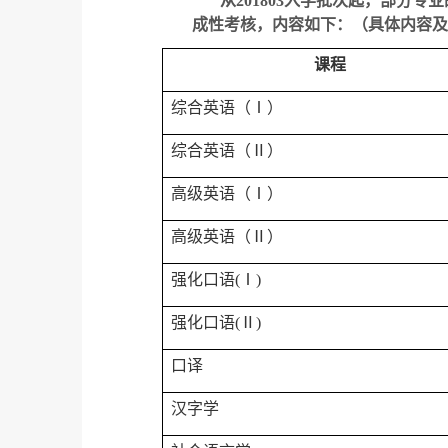
从
201803
入学批次起，部分专业
成性考核，内容如下：（具体内容及
课程
综合英语（Ⅰ）
综合英语（Ⅱ）
高级英语（Ⅰ）
高级英语（Ⅱ）
强化口语
(
Ⅰ
)
强化口语
(
Ⅱ
)
口译
汉字学