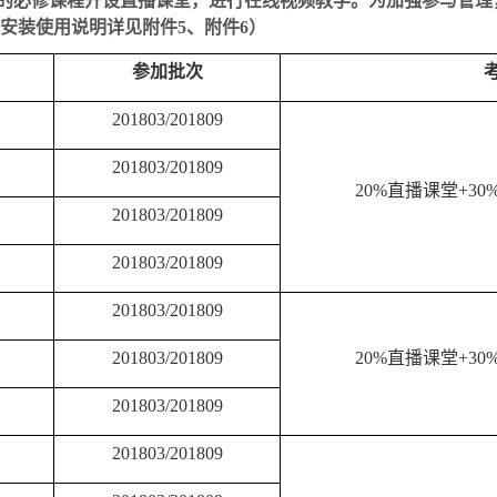
的必修课程开设直播课堂，进行在线视频教学。为加强参与管理
安装使用说明详见附件
5
、附件
6
）
参加批次
201803/201809
201803/201809
20%
直播课堂
+30
201803/201809
201803/201809
201803/201809
201803/201809
20%
直播课堂
+30
201803/201809
201803/201809