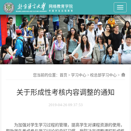
Toggl
您当前的位置：
首页
>
学习中心
>
校总部学习中心
>
关于形成性考核内容调整的通知
2019-04-26 09:37:53
为加强对学生学习过程的管理，提高学生对课程资源的使用，