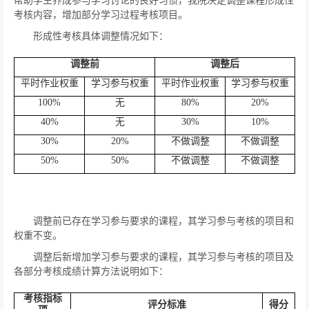
帮助学生养成参与学习讨论的良好习惯，我院决定调整课程形成性
考核内容，增加部分学习过程考核项目。
形成性考核具体调整情况如下：
调整前
调整后
平时作业权重
学习参与权重
平时作业权重
学习参与权重
100%
无
80%
20%
40%
无
30%
10%
30%
20%
不做调整
不做调整
50%
50%
不做调整
不做调整
调整前已存在学习参与要求的课程，其学习参与考核的项目和
权重不变。
调整后新增加学习参与要求的课程，其学习参与考核的项目及
各部分考核成绩计算方法说明如下：
考核指标
评分标准
得分