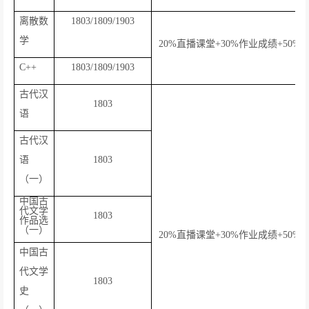
离散数
1803/1809/1903
学
20%
直播课堂
+30%
作业成绩
+50%
C++
1803/1809/1903
古代汉
1803
语
古代汉
语
1803
（一）
中国古
代文学
1803
作品选
（一）
20%
直播课堂
+30%
作业成绩
+50%
中国古
代文学
1803
史