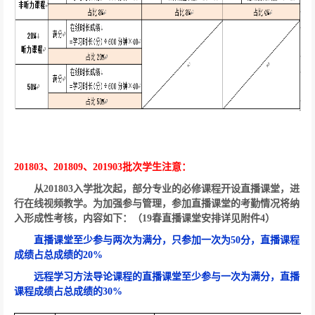
201803
、
201809
、
201903
批次学生注意：
从
201803
入学批次起，部分专业的必修课程开设直播课堂，进
行在线视频教学。为加强参与管理，参加直播课堂的考勤情况将纳
入形成性考核，内容如下：（
19
春直播课堂安排详见附件
4
）
直播课堂至少参与两次为满分，只参加一次为
50
分，直播课程
成绩占总成绩的
20%
远程学习方法导论课程的直播课堂至少参与一次为满分，直播
课程成绩占总成绩的
30%