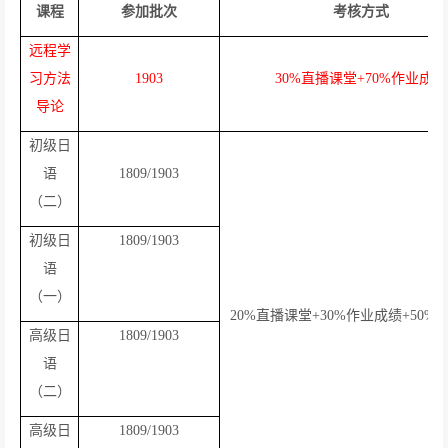
课程
参加批次
考核方式
远程学
习方法
1903
30%
直播课堂
+70%
作业成绩
导论
初级日
语
1809/1903
（二）
初级日
1809/1903
语
（一）
20%
直播课堂
+30%
作业成绩
+50%
高级日
1809/1903
语
（二）
高级日
1809/1903