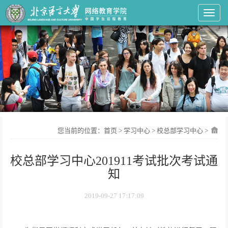
Toggl
您当前的位置：
首页
>
学习中心
>
校总部学习中心
>
校总部学习中心201911考试批次考试通
知
2019-09-27 17:17:09