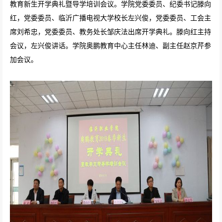
教育新生开学典礼暨导学培训会议。学院党委委员、纪委书记滕向
红，党委委员、临沂广播电视大学校长左兴俊，党委委员、工会主
席刘希忠，党委委员、教务处长邹庆法出席开学典礼。滕向红主持
会议，左兴俊讲话。学院奥鹏教育中心主任林迪、副主任赵京芹参
加会议。