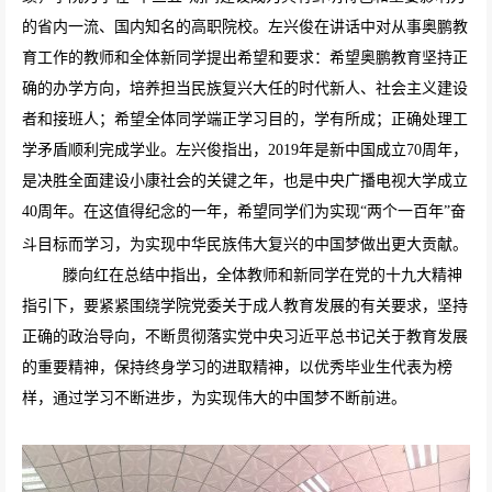
的省内一流、国内知名的高职院校。左兴俊在讲话中对从事奥鹏教
育工作的教师和全体新同学提出希望和要求：希望奥鹏教育坚持正
确的办学方向，培养担当民族复兴大任的时代新人、社会主义建设
者和接班人；希望全体同学端正学习目的，学有所成；正确处理工
学矛盾顺利完成学业。左兴俊指出，
2019
年是新中国成立
70
周年，
是决胜全面建设小康社会的关键之年，也是中央广播电视大学成立
40
周年。在这值得纪念的一年，希望同学们为实现“两个一百年”奋
斗目标而学习，为实现中华民族伟大复兴的中国梦做出更大贡献。
滕向红在总结中指出，全体教师和新同学在党的十九大精神
指引下，要紧紧围绕学院党委关于成人教育发展的有关要求，坚持
正确的政治导向，不断贯彻落实党中央习近平总书记关于教育发展
的重要精神，保持终身学习的进取精神，以优秀毕业生代表为榜
样，通过学习不断进步，为实现伟大的中国梦不断前进。