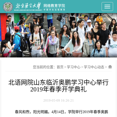
Toggl
您当前的位置：
首页
>
学习中心
>
学习中心动态
>
北语网院山东临沂奥鹏学习中心举行
2019年春季开学典礼
2019-05-09 16:26:21
春风和煦，阳光明媚。
4
月
14
日，学院举行
2019
年春季奥鹏