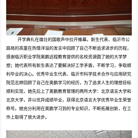
开学典礼在雄壮的国歌声中拉开帷幕。新生代表、临沂市公
路局的高童在热情洋溢的发言中回顾了自己不断追求进步的历程，
感谢临沂职业学院奥鹏远程教育提供的名校资源圆了她的大学梦
想；她代表所有新生表达了要解决好工学矛盾，不断学习，争取顺
利毕业的决心。优秀毕业生代表、临沂市科学技术合作与应用研究
院范志婷回顾了自己在奥鹏学习的经历，为了追求人生的理想目标
顺利实现，她先后上了奥鹏教育管理的两所大学：北京语言大学和
北京大学，并以优异成绩毕业，获得北京语言大学优秀毕业生荣誉
称号。她充分利用在奥鹏学习到的专业知识，不断拓展创新，在工
作上取得了很大进步。