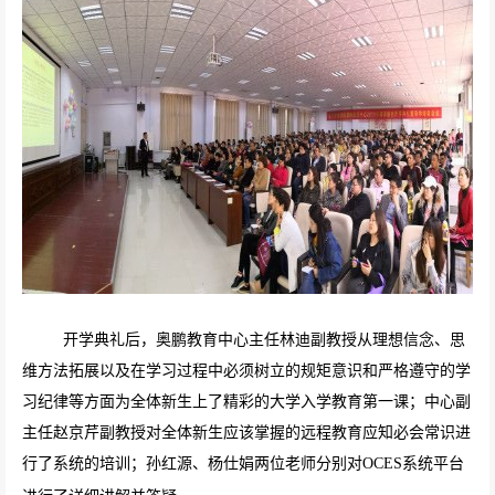
开学典礼后，奥鹏教育中心主任林迪副教授从理想信念、思
维方法拓展以及在学习过程中必须树立的规矩意识和严格遵守的学
习纪律等方面为全体新生上了精彩的大学入学教育第一课；中心副
主任赵京芹副教授对全体新生应该掌握的远程教育应知必会常识进
行了系统的培训；孙红源、杨仕娟两位老师分别对
OCES
系统平台