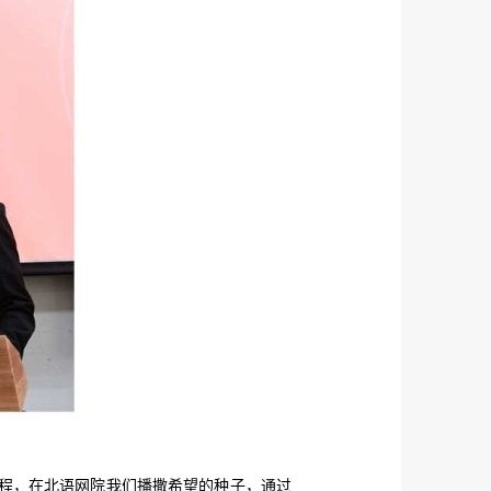
程，在北语网院我们播撒希望的种子，通过