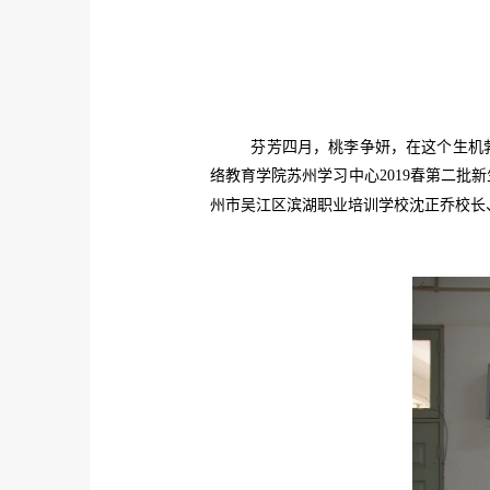
芬芳四月，桃李争妍，在这个生机
络教育学院苏州学习中心
2019
春第二批新
州市吴江区滨湖职业培训学校沈正乔校长