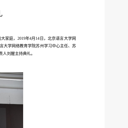
礼
的大家庭，
2019
年
4
月
14
日，北京语言大学网
言大学网络教育学院苏州学习中心主任、苏
责人刘醒主持典礼。