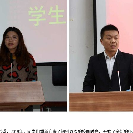
希望，
2019
年，同学们重新迎来了阔别以久的校园时光，开始了全新的征