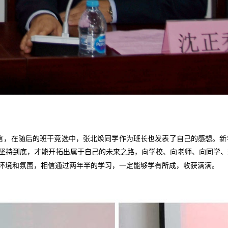
言，在随后的班干竞选中，张北焕同学作为班长也发表了自己的感想。新
坚持到底，才能开拓出属于自己的未来之路，向学校、向老师、向同学、
环境和氛围，相信通过两年半的学习，一定能够学有所成，收获满满。