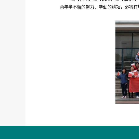
两年半不懈的努力、辛勤的耕耘，必将在