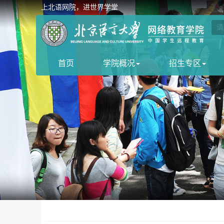
上北语网院，进世界学堂
首页
学院概况
招生专区