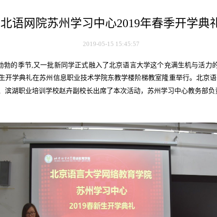
北语网院苏州学习中心2019年春季开学典
2019-05-15 15:45:57
勃勃的季节
,
又一批新同学正式融入了北京语言大学这个充满生机与活力
生开学典礼在苏州信息职业技术学院东教学楼阶梯教室隆重举行。北京语
、滨湖职业培训学校赵卉副校长出席了本次活动，苏州学习中心教务部负