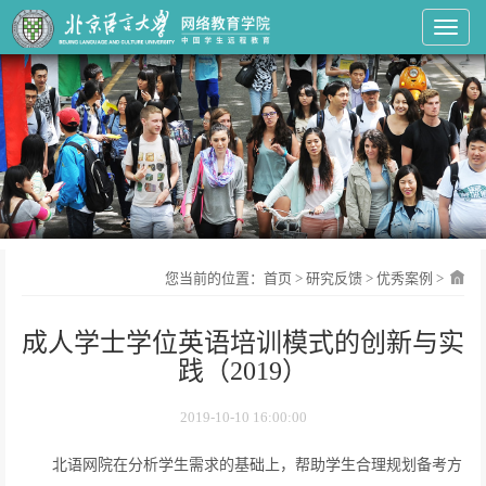
Toggl
您当前的位置：
首页
>
研究反馈
>
优秀案例
>
成人学士学位英语培训模式的创新与实
践（2019）
2019-10-10 16:00:00
北语网院在分析学生需求的基础上，帮助学生合理规划备考方