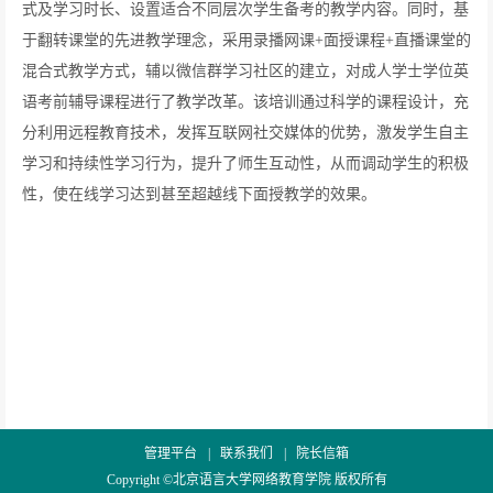
式及学习时长、设置适合不同层次学生备考的教学内容。同时，基
于翻转课堂的先进教学理念，采用录播网课+面授课程+直播课堂的
混合式教学方式，辅以微信群学习社区的建立，对成人学士学位英
语考前辅导课程进行了教学改革。该培训通过科学的课程设计，充
分利用远程教育技术，发挥互联网社交媒体的优势，激发学生自主
学习和持续性学习行为，提升了师生互动性，从而调动学生的积极
性，使在线学习达到甚至超越线下面授教学的效果。
管理平台
|
联系我们
|
院长信箱
Copyright ©北京语言大学网络教育学院 版权所有