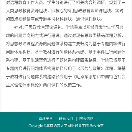
对远程教育工作人员、学生分别进行了相关内容的调研。规划了三
大类思政教育资源组块，即核心的5门思政教育理论课组块、实时
的热点视频讲座或专题学习材料组块、通识课程组块。
针对5门思政教育理论课包，学院重点以能够激发学生学习兴
趣的问题导向的方式进行建设。通过对现有思政类精品课程分析，
将思想政治课程资源的问题体系构建主要归纳为基于专题内容进行
问题体系构建、基于教材进行问题体系构建、基于事件进行问题体
系构建、基于生活案例进行问题体系构建四条路径。学院已将基于
专题内容进行问题体系构建路径应用于《形势与政策》课程，将基
于教材进行问题体系构建路径应用于《毛泽东思想和中国特色社会
主义理论体系概论》两门课程的改造工作。
管理平台
|
联系我们
|
院长信箱
Copyright ©北京语言大学网络教育学院 版权所有