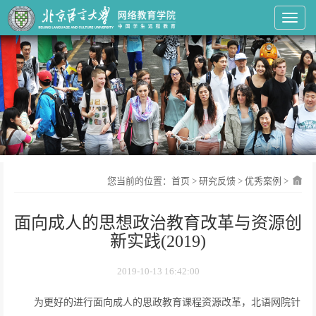
Toggl
您当前的位置：
首页
>
研究反馈
>
优秀案例
>
面向成人的思想政治教育改革与资源创
新实践(2019)
2019-10-13 16:42:00
为更好的进行面向成人的思政教育课程资源改革，北语网院针