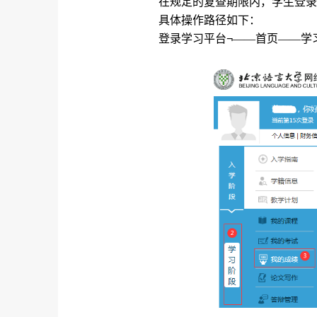
在规定的复查期限内，学生登录
具体操作路径如下：
登录学习平台
¬
——首页——学