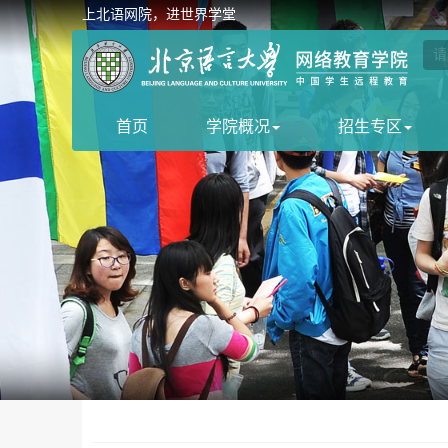
上北语网院，进世界学堂
首页
学院概况
招生专区