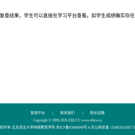
复查结果，学生可以直接在学习平台查看。如学生成绩确实存在
管理平台
|
联系我们
|
院长信箱
Copyright © 2009-
2026 EBLCU www.eblcu.cn
权所有 北京语言大学网络教育学院
京ICP备05066848号-6
京公网安备 1104020243017