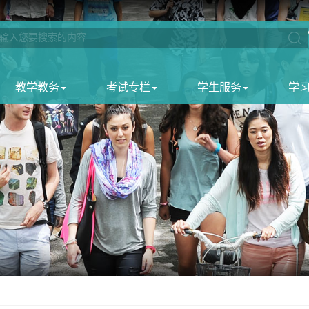
教学教务
考试专栏
学生服务
学