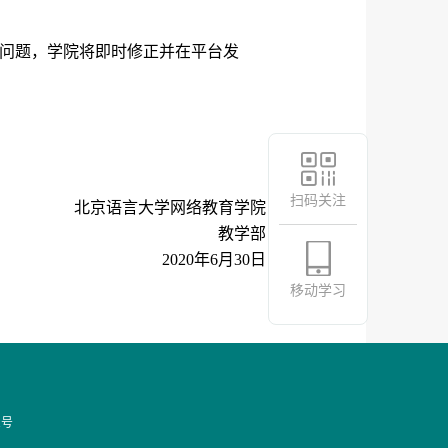
问题，学院将即时修正并在平台发
扫码关注
北京语言大学网络教育学院
教学部
2020
年
6
月
30
日
移动学习
1号