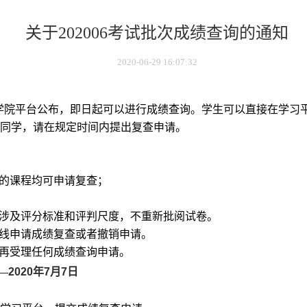
关于202006考试批次成绩查询的通知
2020-06-29 16:07:32
学院平台公布，即日起可以进行成绩查询。学生可以直接在学习
同学，请在规定时间内提出复查申请。
的课程均可申请复查；
涉及评分标准和评判尺度，不重新批阅试卷。
线申请成绩复查或者撤销申请。
再受理任何成绩查询申请。
—
2020
年
7
月
7
日