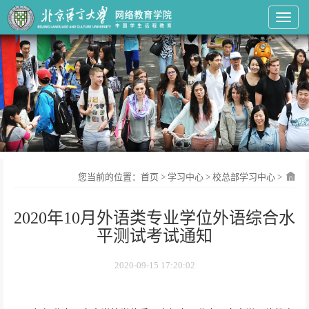
Toggl
您当前的位置：
首页
>
学习中心
>
校总部学习中心
>
2020年10月外语类专业学位外语综合水
平测试考试通知
2020-09-15 17:20:02