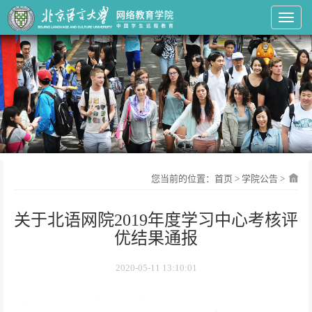
Toggl
您当前的位置：
首页
>
学院公告
>
关于北语网院2019年度学习中心考核评
优结果通报
2020-05-11 13:10:01