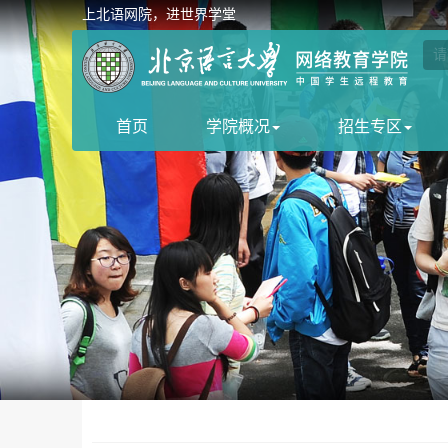
上北语网院，进世界学堂
首页
学院概况
招生专区