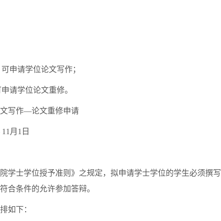
，可申请学位论文写作；
可申请学位论文重修。
文写作
—
论文重修申请
 11
月
1
日
院学士学位授予准则》之规定，拟申请学士学位的学生必须撰写
符合条件的允许参加答辩。
排如下：