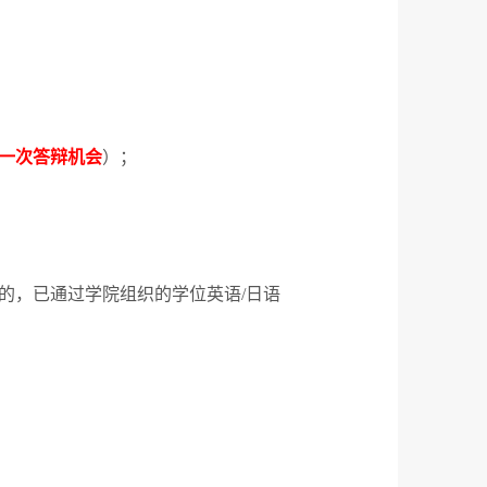
一次答辩机会
）；
的，已通过学院组织的学位英语
/
日语