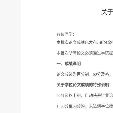
关于
各位同学：
本批次论文成绩已发布
,
查询途
本批次所有论文必须通过学院提
一、成绩说明
论文成绩为百分制，
60
分及格；
关于学位论文成绩的特殊说明：
60
分及以上的，自动获得毕业论
1. 60
分至
69
分的，未达到学位授