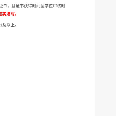
证书，且证书获得时间至学位审核时
如实填写。
分及以上。