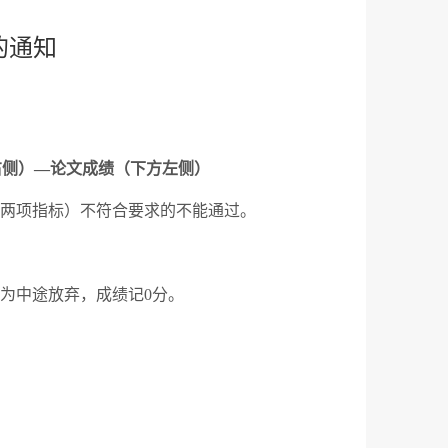
的通知
右侧）
—
论文成绩（下方左侧）
两项指标）不符合要求的不能通过。
为中途放弃，成绩记
0
分。