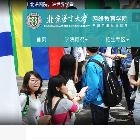
上北语网院，进世界学堂
首页
学院概况
招生专区