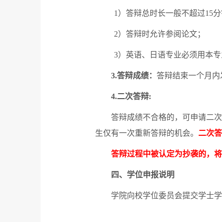
1
）答辩总时长一般不超过
15
分
2
）答辩时允许参阅论文；
3
）英语、日语专业必须用本专
3.
答辩成绩：
答辩结束一个月内
4.
二次答辩
:
答辩成绩不合格的，可申请二次
生仅有一次重新答辩的机会。
二次答
答辩过程中被认定为抄袭的，将
四、学位申报说明
学院向校学位委员会提交学士学