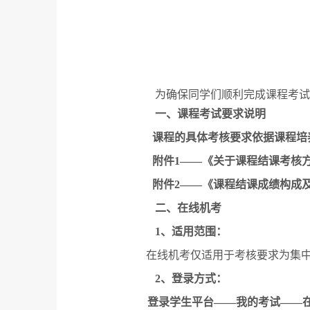
为确保同学们顺利完成课程考试
一、课程考试要求说明
课程的具体考核要求依据课程培
附件
1——
《关于课程结课考核
附件
2——
《课程结课成绩构成
二、在线机考
1
、适用范围：
在线机考仅适用于考核要求为集
2
、登录方式：
登录学生平台
——
我的考试
——