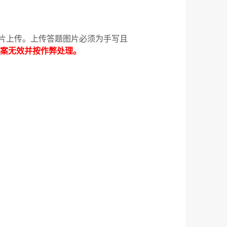
片上传。上传答题图片必须为手写且
案无效并按作弊处理。