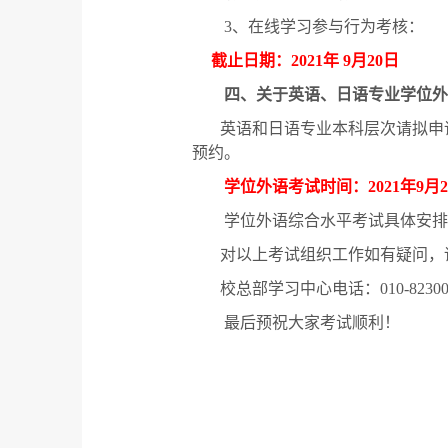
3
、在线学习参与行为考核：
截止日期：
2021
年
9
月
20
日
四、关于英语、日语专业学位外
英语和日语专业本科层次请拟申
预约。
学位外语考试时间：
2021
年
9
月
2
学位外语综合水平考试具体安排
对以上考试组织工作如有疑问，
校总部学习中心电话：
010-8230
最后预祝大家考试顺利！