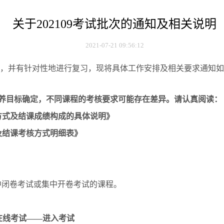
关于202109考试批次的通知及相关说明
2021-07-21 09:56:12
，并有针对性地进行复习，现将具体工作安排及相关要求通知如
养目标确定，不同课程的考核要求可能存在差异。请认真阅读：
方式及结课成绩构成的具体说明》
及结课考核方式明细表》
中闭卷考试或集中开卷考试的课程。
在线考试
——
进入考试