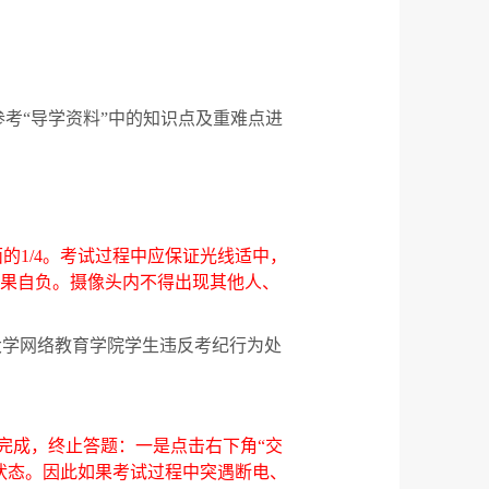
参考
“
导学资料
”
中的知识点及重难点进
面的
1/4
。考试过程中应保证光线适中，
果自负。摄像头内不得出现其他人、
大学网络教育学院学生违反考纪行为处
完成，终止答题：一是点击右下角
“
交
状态。因此如果考试过程中突遇断电、