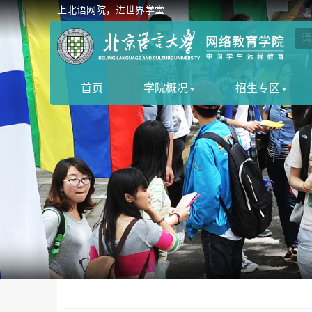
上北语网院，进世界学堂
首页
学院概况
招生专区