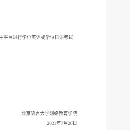
生平台进行学位英语或学位日语考试
。
北京语言大学网络教育学院
2021
年
7
月
20
日