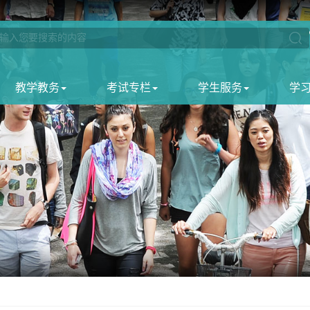
教学教务
考试专栏
学生服务
学