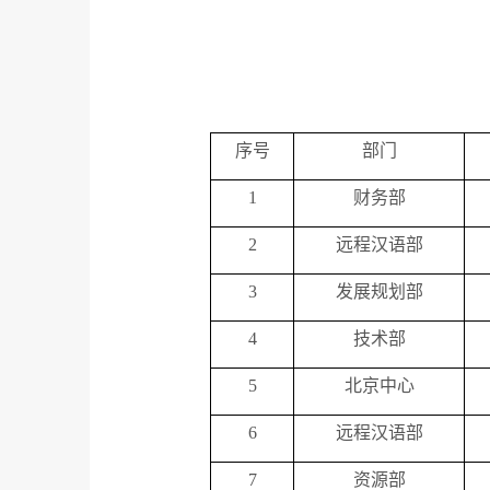
序号
部门
1
财务部
2
远程汉语部
3
发展规划部
4
技术部
5
北京中心
6
远程汉语部
7
资源部