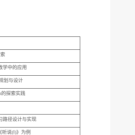
探索
教学中的应用
规划与设计
s
的探索实践
习路径设计与实现
《听说
(Ⅰ)
》为例