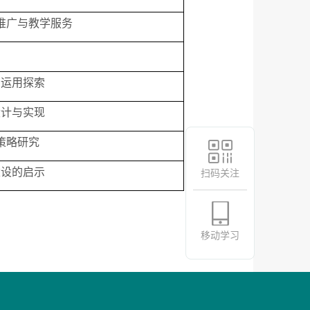
推广与教学服务
用
的运用探索
设计与实现
策略研究
建设的启示
扫码关注
移动学习