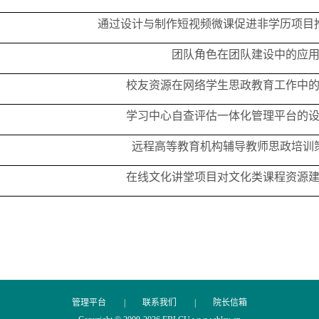
通过设计与制作短视频微课促进非学历项目
团队角色在团队建设中的应
校友资源在网络学生思政教育工作中
学习中心自查评估一体化管理平台的
远程高等教育机构辅导教师思政培训
在线文化讲堂项目对文化类课程资源
管理平台
|
联系我们
|
院长信箱