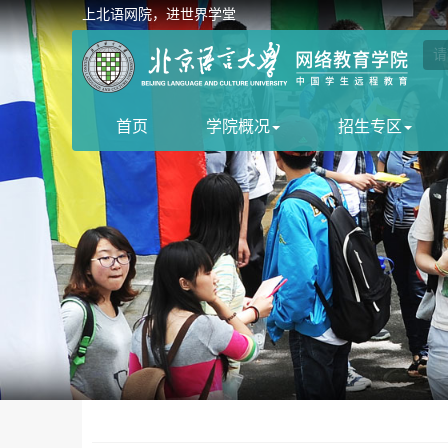
上北语网院，进世界学堂
首页
学院概况
招生专区