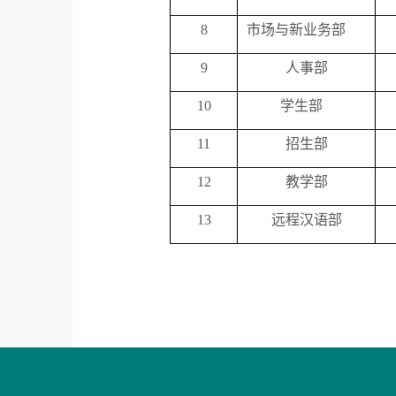
8
市场与新业务部
9
人事部
10
学生部
11
招生部
12
教学部
13
远程汉语部