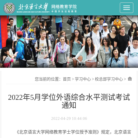
Toggl
您当前的位置：
首页
>
学习中心
>
校总部学习中心
>
2022年5月学位外语综合水平测试考试
通知
2022-04-29 10:44:06
《北京语言大学网络教育学士学位授予准则》规定，北京语言