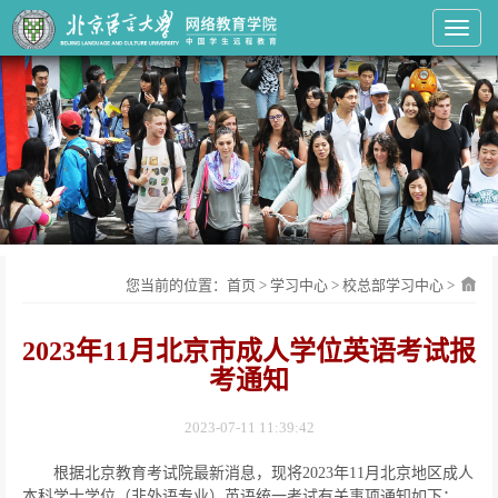
Toggl
您当前的位置：
首页
>
学习中心
>
校总部学习中心
>
2023年11月北京市成人学位英语考试报
考通知
2023-07-11 11:39:42
根据北京教育考试院最新消息，现将
2023
年
11
月北京地区成人
本科学士学位（非外语专业）英语统一考试有关事项通知如下：