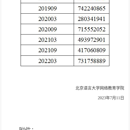
北京语言大学网络教育学院
2023
年
7
月
11
日