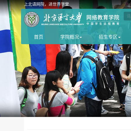
上北语网院，进世界学堂
首页
学院概况
招生专区