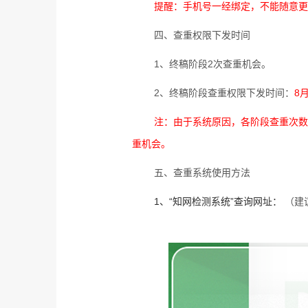
提醒：手机号一经绑定，不能随意更
四、查重权限下发时间
1
、终稿阶段
2
次查重机会。
2
、终稿阶段查重权限下发时间：
8
注：由于系统原因，各阶段查重次数
重机会。
五、查重系统使用方法
1
、“知网检测系统”查询网址：
（建