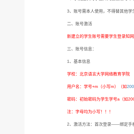
3
、账号需本人使用，不得替其他学
二、账号激活
新建立的学生账号需要学生登录知网
三、账号信息：
1
、基本信息
学校：北京语言大学网络教育学院
用户名：学号
+m
（小写
m
）（如
20
密码：初始密码为学生学号
a
（如
20
注：字母均为小写！！！
2
、激活方法：首次登录——绑定手