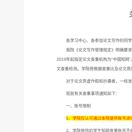
各学习中心、各参加论文写作的同学
我院《论文写作管理规定》明确要
2019
年起指定论文查重机构为“中国知网
文查重检测。学院将根据查重比及论文质
对于论文弄虚作假和抄袭者，一经发
现就有关查重事项通知如下：
一、账号限制
1
、学院仅认可通过本院提供账号进
2
、学院提供的学生知网查重账号不