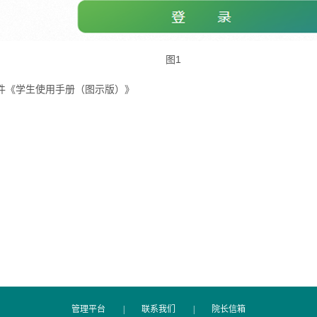
图
1
件《学生使用手册（图示版）》
管理平台
|
联系我们
|
院长信箱