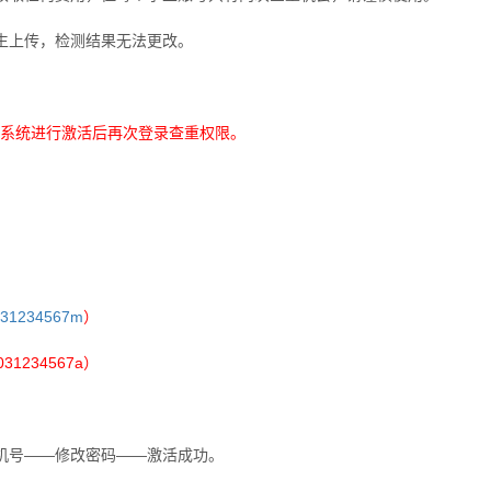
生上传，检测结果无法更改。
系统进行激活后再次登录查重权限。
031234567m
）
031234567a
）
机号——修改密码——激活成功。