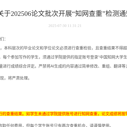
关于202506论文批次开展“知网查重”检测
2025-07-30 11:31:21
们：
求，本科层次的毕业论文和学位论文必须进行查重检验，且查重结果不得超
”。每个参加写作的学生，须通过学院提供的指定账号登录“中国知网大学生
量进行成绩综合评定。严禁将
AI
生成的内容通过简单修改、重组、翻译等
现，将严肃处理。
行的查重结果。如学生未通过学院提供账号进行知网查重，论文成绩将按
收取任何费用，但每个学生账号只有两次查重机会，请谨慎使用。