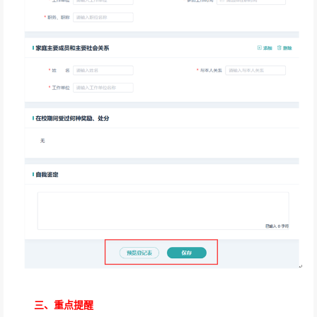
三、重点提醒