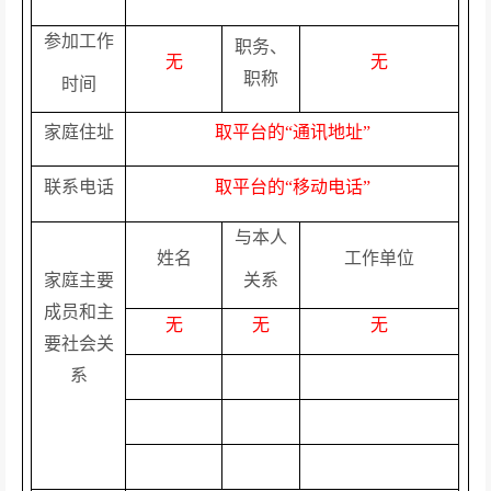
参加工作
职务、
无
无
职称
时间
家庭住址
取平台的“通讯地址”
联系电话
取平台的“移动电话”
与本人
姓名
工作单位
家庭主要
关系
成员和主
无
无
无
要社会关
系