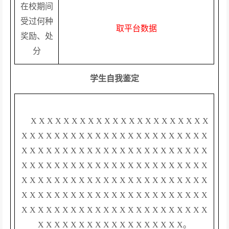
在校期间
受过何种
取平台数据
奖励、处
分
学生自我鉴定
X X X X X X X X X X X X X X X X X X X X X X
X X X X X X X X X X X X X X X X X X X X X X X
X X X X X X X X X X X X X X X X X X X X X X X
X X X X X X X X X X X X X X X X X X X X X X X
X X X X X X X X X X X X X X X X X X X X X X X
X X X X X X X X X X X X X X X X X X X X X X X
X X X X X X X X X X X X X X X X X X X X X X X
X X X X X X X X X X X X X X X X X X
。