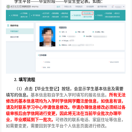
学生平台——毕业阶段——毕业生登记表。如图：
2.
填写流程
（
1
）点击【毕业生登记】按钮，会显示学生基本信息及需要
填写的信息。
基本信息取自学生入学时填写的报名信息。
所有无法
修改的基本信息项均为入学时学信网学籍注册信息，如信息有误，
请及时联系学习中心申请信息修改。申请办理信息修改必须经过各
级审核后由学信网进行变更，因此将无法在当前毕业批次办理毕
业，毕业顺延到下一批次。
可修改的联系电话、家庭住址等信息，
如需要变更，需要回到学生平台个人信息页面进行修改。