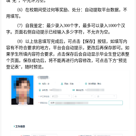
填“无”，不允许为空。
（
6
）在校期间受过何等奖励、处分：自动提取平台数据，不
用填写。
（
7
）自我鉴定：最少录入
300
个字，最多可以录入
1000
个汉
字。页面右侧自动提示已经输入多少字符，不允许为空。
（
8
）以上信息填写完成后，可点击【保存】按钮，如填写内
容有不符合要求的地方，平台会自动提示，更改后再保存即可。如
果学生所填内容符合要求，点击保存后会自动显示毕业生登记表整
个页面。保存成功后，将不能再进行内容修改，可点击下方“预览
登记表”，随时预览。