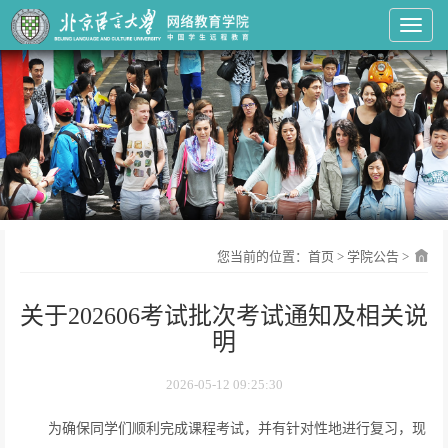
Toggl
您当前的位置：
首页
>
学院公告
>
关于202606考试批次考试通知及相关说
明
2026-05-12 09:25:30
为确保同学们顺利完成课程考试，并有针对性地进行复习，现