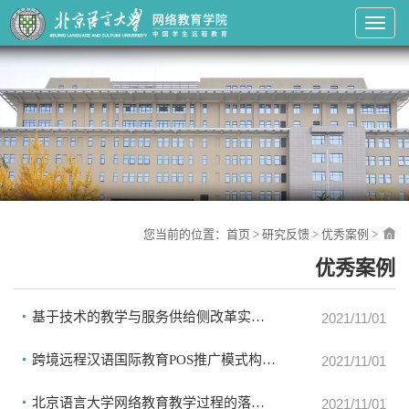
Toggl
您当前的位置：
首页
>
研究反馈
>
优秀案例
>
优秀案例
基于技术的教学与服务供给侧改革实践——以语言混合式教学平台为例（2021）
2021/11/01
跨境远程汉语国际教育POS推广模式构建与实践（2021）
2021/11/01
北京语言大学网络教育教学过程的落实和监控实践（2021）
2021/11/01