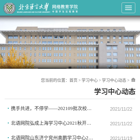
Toggl
您当前的位置：
首页
>
学习中心
>
学习中心动态
>
学习中心动态
携手共进，不停学——202109批次校总部学习中心开学典礼
2021/11/22
北语网院弘成上海学习中心2021秋开学典礼
2021/11/22
北语网院山东济宁兖州奥鹏学习中心202109批次新生开学典礼
2021/11/19