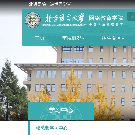
上北语网院，进世界学堂
首页
学院概况
招生专区
学习中心
校总部学习中心