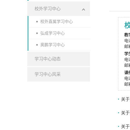
校外学习中心
校外直属学习中心
弘成学习中心
教
电话
奥鹏学习中心
邮箱
学
学习中心动态
电话
邮箱
课
学习中心风采
电话
邮箱
关于
关于
关于