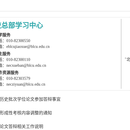
校总部学习中心
学服务
：010-82300550
：eblcujiaoxue@blcu.edu.cn
生服务
"
：010-82300110
：necxueban@blcu.edu.cn
件资源服务
：010-82303579
：necziyuan@blcu.edu.cn
历史批次学位论文参加答辩事宜
形成性考核内容调整的通知
论文答辩相关工作说明