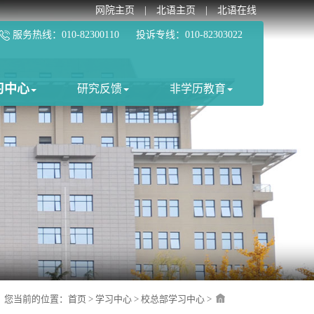
网院主页
|
北语主页
|
北语在线
服务热线：010-82300110 投诉专线：010-82303022
习中心
研究反馈
非学历教育
您当前的位置：
首页
>
学习中心
>
校总部学习中心
>